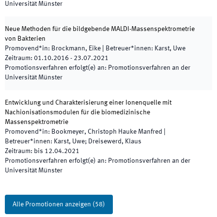
Universität Münster
Neue Methoden für die bildgebende MALDI-Massenspektrometrie
von Bakterien
Promovend*in
:
Brockmann, Eike
|
Betreuer*innen
:
Karst, Uwe
Zeitraum
:
01.10.2016
-
23.07.2021
Promotionsverfahren erfolgt(e) an
:
Promotionsverfahren an der
Universität Münster
Entwicklung und Charakterisierung einer Ionenquelle mit
Nachionisationsmodulen für die biomedizinische
Massenspektrometrie
Promovend*in
:
Bookmeyer, Christoph Hauke Manfred
|
Betreuer*innen
:
Karst, Uwe; Dreisewerd, Klaus
Zeitraum
:
bis
12.04.2021
Promotionsverfahren erfolgt(e) an
:
Promotionsverfahren an der
Universität Münster
Alle Promotionen anzeigen
(
58
)