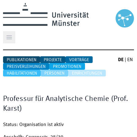
Hauptmenü öffnen
DE
|
EN
PUBLIKATIONEN
PROJEKTE
VORTRÄGE
PREISVERLEIHUNGEN
PROMOTIONEN
HABILITATIONEN
PERSONEN
EINRICHTUNGEN
Professur für Analytische Chemie (Prof.
Karst)
Status
:
Organisation ist aktiv