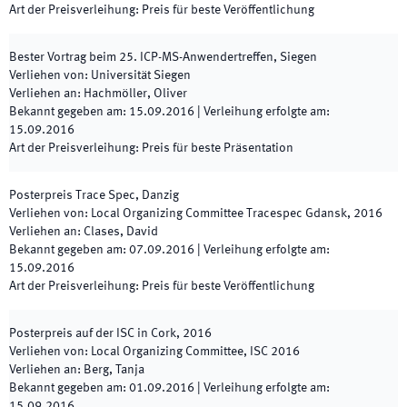
Art der Preisverleihung
:
Preis für beste Veröffentlichung
Bester Vortrag beim 25. ICP-MS-Anwendertreffen, Siegen
Verliehen von
:
Universität Siegen
Verliehen an
:
Hachmöller, Oliver
Bekannt gegeben am
:
15.09.2016
|
Verleihung erfolgte am
:
15.09.2016
Art der Preisverleihung
:
Preis für beste Präsentation
Posterpreis Trace Spec, Danzig
Verliehen von
:
Local Organizing Committee Tracespec Gdansk, 2016
Verliehen an
:
Clases, David
Bekannt gegeben am
:
07.09.2016
|
Verleihung erfolgte am
:
15.09.2016
Art der Preisverleihung
:
Preis für beste Veröffentlichung
Posterpreis auf der ISC in Cork, 2016
Verliehen von
:
Local Organizing Committee, ISC 2016
Verliehen an
:
Berg, Tanja
Bekannt gegeben am
:
01.09.2016
|
Verleihung erfolgte am
:
15.09.2016