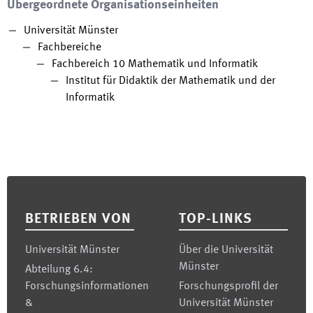
Übergeordnete Organisationseinheiten
Universität Münster
Fachbereiche
Fachbereich 10 Mathematik und Informatik
Institut für Didaktik der Mathematik und der
Informatik
Footer
BETRIEBEN VON
TOP-LINKS
Universität Münster
Über die Universität
Münster
Abteilung 6.4:
Forschungsinformationen
Forschungsprofil der
&
Universität Münster