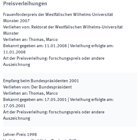
Preisverleihungen
Frauenförderpreis der Westfälischen Wilhelms-Universität
Münster
2007
Verliehen von
:
Rektorat der Westfälischen Wilhelms-Universität
Münster
Verliehen an
:
Thomas, Marco
Bekannt gegeben am
:
11.01.2008
|
Verleihung erfolgte am
:
11.01.2008
Art der Preisverleihung
:
Forschungspreis oder andere
Auszeichnung
Empfang beim Bundespräsidenten
2001
Verliehen von
:
Der Bundespräsident
Verliehen an
:
Thomas, Marco
Bekannt gegeben am
:
17.05.2001
|
Verleihung erfolgte am
:
17.05.2001
Art der Preisverleihung
:
Forschungspreis oder andere
Auszeichnung
Lehrer-Preis
1998