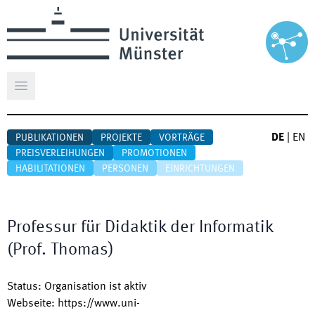
Hauptmenü öffnen
DE
|
EN
PUBLIKATIONEN
PROJEKTE
VORTRÄGE
PREISVERLEIHUNGEN
PROMOTIONEN
HABILITATIONEN
PERSONEN
EINRICHTUNGEN
Professur für Didaktik der Informatik
(Prof. Thomas)
Status
:
Organisation ist aktiv
Webseite
:
https://www.uni-