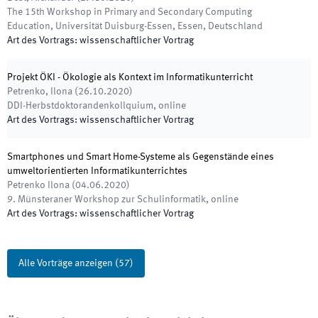
The 15th Workshop in Primary and Secondary Computing
Education
,
Universität Duisburg-Essen, Essen, Deutschland
Art des Vortrags
:
wissenschaftlicher Vortrag
Projekt ÖKI - Ökologie als Kontext im Informatikunterricht
Petrenko, Ilona
(
26.10.2020
)
DDI-Herbstdoktorandenkollquium
,
online
Art des Vortrags
:
wissenschaftlicher Vortrag
Smartphones und Smart Home-Systeme als Gegenstände eines
umweltorientierten Informatikunterrichtes
Petrenko Ilona
(
04.06.2020
)
9. Münsteraner Workshop zur Schulinformatik
,
online
Art des Vortrags
:
wissenschaftlicher Vortrag
Alle Vorträge anzeigen
(
57
)