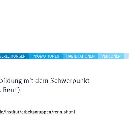
VERLEIHUNGEN
PROMOTIONEN
HABILITATIONEN
PERSONEN
iebildung mit dem Schwerpunkt
. Renn)
e/institut/arbeitsgruppen/renn.shtml