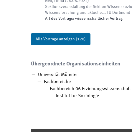
Nell, Linda
(
24.06.2022
)
Sektionsveranstaltung der Sektion Wissenssozio
Wissensforschung und aktuelle…
,
TU Dortmund
Art des Vortrags
:
wissenschaftlicher Vortrag
Alle Vorträge anzeigen
(
128
)
Übergeordnete Organisationseinheiten
Universität Münster
Fachbereiche
Fachbereich 06 Erziehungswissenschaft
Institut für Soziologie