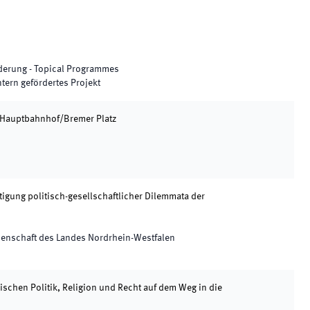
rderung - Topical Programmes
ntern gefördertes Projekt
 Hauptbahnhof/Bremer Platz
igung politisch-gesellschaftlicher Dilemmata der
senschaft des Landes Nordrhein-Westfalen
schen Politik, Religion und Recht auf dem Weg in die