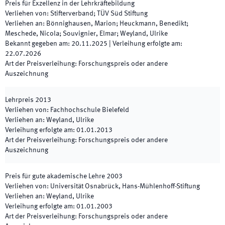
Preis für Exzellenz in der Lehrkräftebildung
Verliehen von
:
Stifterverband; TÜV Süd Stiftung
Verliehen an
:
Bönnighausen, Marion; Heuckmann, Benedikt;
Meschede, Nicola; Souvignier, Elmar; Weyland, Ulrike
Bekannt gegeben am
:
20.11.2025
|
Verleihung erfolgte am
:
22.07.2026
Art der Preisverleihung
:
Forschungspreis oder andere
Auszeichnung
Lehrpreis 2013
Verliehen von
:
Fachhochschule Bielefeld
Verliehen an
:
Weyland, Ulrike
Verleihung erfolgte am
:
01.01.2013
Art der Preisverleihung
:
Forschungspreis oder andere
Auszeichnung
Preis für gute akademische Lehre 2003
Verliehen von
:
Universität Osnabrück, Hans-Mühlenhoff-Stiftung
Verliehen an
:
Weyland, Ulrike
Verleihung erfolgte am
:
01.01.2003
Art der Preisverleihung
:
Forschungspreis oder andere