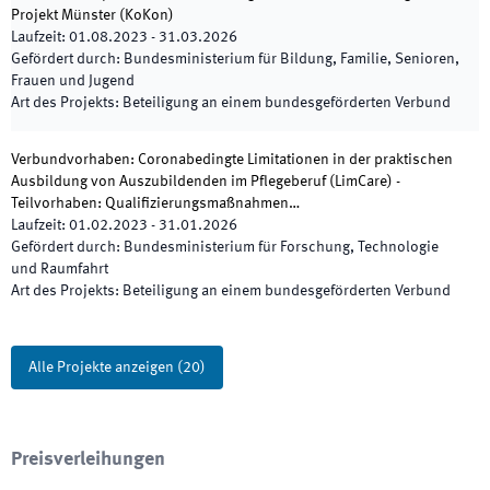
Projekt Münster
(
KoKon
)
Laufzeit
:
01.08.2023
-
31.03.2026
Gefördert durch
:
Bundesministerium für Bildung, Familie, Senioren,
Frauen und Jugend
Art des Projekts
:
Beteiligung an einem bundesgeförderten Verbund
Verbundvorhaben: Coronabedingte Limitationen in der praktischen
Ausbildung von Auszubildenden im Pflegeberuf (LimCare) -
Teilvorhaben: Qualifizierungsmaßnahmen…
Laufzeit
:
01.02.2023
-
31.01.2026
Gefördert durch
:
Bundesministerium für Forschung, Technologie
und Raumfahrt
Art des Projekts
:
Beteiligung an einem bundesgeförderten Verbund
Alle Projekte anzeigen
(
20
)
Preisverleihungen