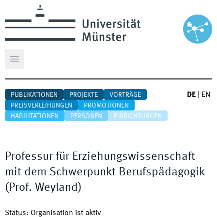
Hauptmenü öffnen
DE
|
EN
PUBLIKATIONEN
PROJEKTE
VORTRÄGE
PREISVERLEIHUNGEN
PROMOTIONEN
HABILITATIONEN
PERSONEN
EINRICHTUNGEN
Professur für Erziehungswissenschaft
mit dem Schwerpunkt Berufspädagogik
(Prof. Weyland)
Status
:
Organisation ist aktiv