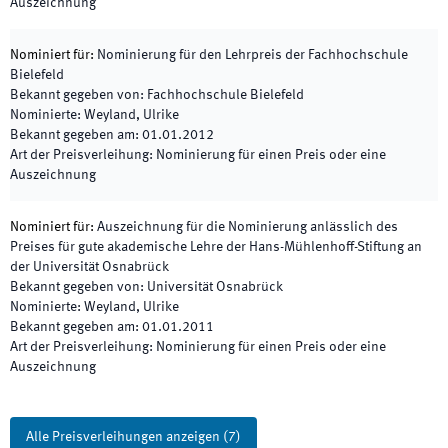
Auszeichnung
Nominiert für
:
Nominierung für den Lehrpreis der Fachhochschule
Bielefeld
Bekannt gegeben von
:
Fachhochschule Bielefeld
Nominierte
:
Weyland, Ulrike
Bekannt gegeben am
:
01.01.2012
Art der Preisverleihung
:
Nominierung für einen Preis oder eine
Auszeichnung
Nominiert für
:
Auszeichnung für die Nominierung anlässlich des
Preises für gute akademische Lehre der Hans-Mühlenhoff-Stiftung an
der Universität Osnabrück
Bekannt gegeben von
:
Universität Osnabrück
Nominierte
:
Weyland, Ulrike
Bekannt gegeben am
:
01.01.2011
Art der Preisverleihung
:
Nominierung für einen Preis oder eine
Auszeichnung
Alle Preisverleihungen anzeigen
(
7
)