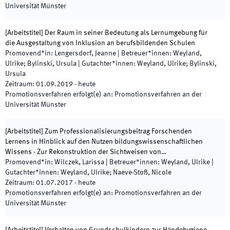
Universität Münster
[
Arbeitstitel
]
Der Raum in seiner Bedeutung als Lernumgebung für
die Ausgestaltung von Inklusion an berufsbildenden Schulen
Promovend*in
:
Lengersdorf, Jeanne
|
Betreuer*innen
:
Weyland,
Ulrike; Bylinski, Ursula
|
Gutachter*innen
:
Weyland, Ulrike; Bylinski,
Ursula
Zeitraum
:
01.09.2019
-
heute
Promotionsverfahren erfolgt(e) an
:
Promotionsverfahren an der
Universität Münster
[
Arbeitstitel
]
Zum Professionalisierungsbeitrag Forschenden
Lernens in Hinblick auf den Nutzen bildungswissenschaftlichen
Wissens - Zur Rekonstruktion der Sichtweisen von…
Promovend*in
:
Wilczek, Larissa
|
Betreuer*innen
:
Weyland, Ulrike
|
Gutachter*innen
:
Weyland, Ulrike; Naeve-Stoß, Nicole
Zeitraum
:
01.07.2017
-
heute
Promotionsverfahren erfolgt(e) an
:
Promotionsverfahren an der
Universität Münster