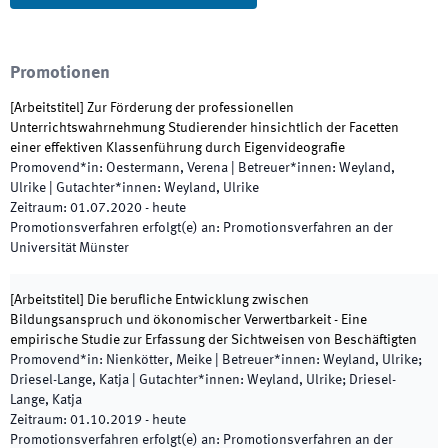
Promotionen
[
Arbeitstitel
]
Zur Förderung der professionellen
Unterrichtswahrnehmung Studierender hinsichtlich der Facetten
einer effektiven Klassenführung durch Eigenvideografie
Promovend*in
:
Oestermann, Verena
|
Betreuer*innen
:
Weyland,
Ulrike
|
Gutachter*innen
:
Weyland, Ulrike
Zeitraum
:
01.07.2020
-
heute
Promotionsverfahren erfolgt(e) an
:
Promotionsverfahren an der
Universität Münster
[
Arbeitstitel
]
Die berufliche Entwicklung zwischen
Bildungsanspruch und ökonomischer Verwertbarkeit - Eine
empirische Studie zur Erfassung der Sichtweisen von Beschäftigten
Promovend*in
:
Nienkötter, Meike
|
Betreuer*innen
:
Weyland, Ulrike;
Driesel-Lange, Katja
|
Gutachter*innen
:
Weyland, Ulrike; Driesel-
Lange, Katja
Zeitraum
:
01.10.2019
-
heute
Promotionsverfahren erfolgt(e) an
:
Promotionsverfahren an der