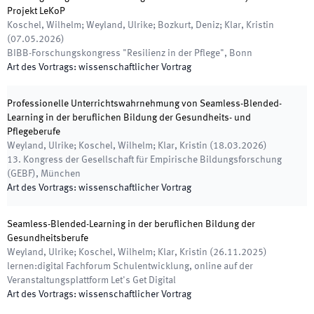
Projekt LeKoP
Koschel, Wilhelm; Weyland, Ulrike; Bozkurt, Deniz; Klar, Kristin
(
07.05.2026
)
BIBB-Forschungskongress "Resilienz in der Pflege"
,
Bonn
Art des Vortrags
:
wissenschaftlicher Vortrag
Professionelle Unterrichtswahrnehmung von Seamless-Blended-
Learning in der beruflichen Bildung der Gesundheits- und
Pflegeberufe
Weyland, Ulrike; Koschel, Wilhelm; Klar, Kristin
(
18.03.2026
)
13. Kongress der Gesellschaft für Empirische Bildungsforschung
(GEBF)
,
München
Art des Vortrags
:
wissenschaftlicher Vortrag
Seamless-Blended-Learning in der beruflichen Bildung der
Gesundheitsberufe
Weyland, Ulrike; Koschel, Wilhelm; Klar, Kristin
(
26.11.2025
)
lernen:digital Fachforum Schulentwicklung
,
online auf der
Veranstaltungsplattform Let's Get Digital
Art des Vortrags
:
wissenschaftlicher Vortrag