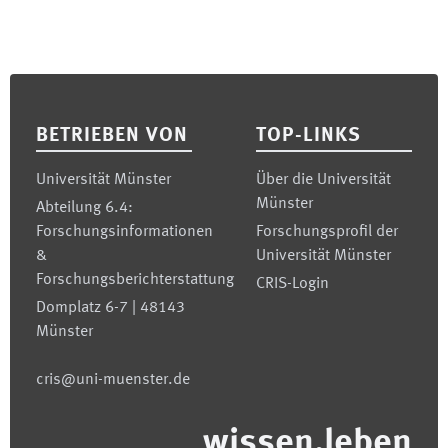
Footer
BETRIEBEN VON
TOP-LINKS
Universität Münster
Über die Universität
Münster
Abteilung 6.4:
Forschungsinformationen
Forschungsprofil der
&
Universität Münster
Forschungsberichterstattung
CRIS-Login
Domplatz 6-7 | 48143
Münster
cris@uni-muenster.de
wissen.leben