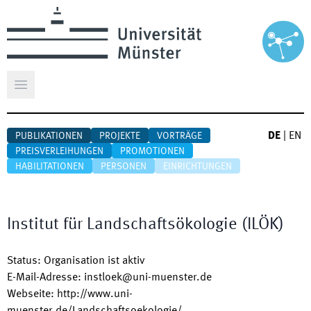
Hauptmenü öffnen
DE
|
EN
PUBLIKATIONEN
PROJEKTE
VORTRÄGE
PREISVERLEIHUNGEN
PROMOTIONEN
HABILITATIONEN
PERSONEN
EINRICHTUNGEN
Institut für Landschaftsökologie
(
ILÖK
)
Status
:
Organisation ist aktiv
E-Mail-Adresse
:
instloek@uni-muenster.de
Webseite
:
http://www.uni-