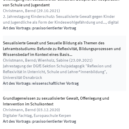
von Schule und Jugendamt
Christmann, Bernd
(
29.10.2021
)
2. Jahrestagung Kinderschutz: Sexualisierte Gewalt gegen Kinder
und Jugendliche als Form der Kindeswohlgefährdung und…
,
digital
Art des Vortrags
:
praxisorientierter Vortrag
Sexualisierte Gewalt und Sexuelle Bildung als Themen des
Lehramtsstudiums: Befunde zu Reflexivität, Bildungsprozessen und
Wissensbedarf im Kontext eines Basis…
Christmann, Bernd; Wienholz, Sabine
(
23.09.2021
)
Jahrestagung der DGfE-Sektion Schulpädagogik "Reflexion und
Reflexivität in Unterricht, Schule und Lehrer*innen­bildung"
,
Universität Osnabrück
Art des Vortrags
:
wissenschaftlicher Vortrag
Grundlagenwissen zu sexualisierter Gewalt, Offenlegung und
Intervention im Schulkontext
Christmann, Bernd
(
03.12.2020
)
Digitaler Fachtag
,
Europaschule Kerpen
Art des Vortrags
:
praxisorientierter Vortrag