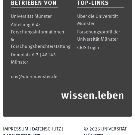
BETRIEBEN VON
TOP-LINKS
Universität Münster
Über die Universität
Münster
Abteilung 6.4:
Forschungsinformationen
Forschungsprofil der
&
Universität Münster
Forschungsberichterstattung
CRIS-Login
Domplatz 6-7 | 48143
Münster
cris@uni-muenster.de
wissen.leben
IMPRESSUM
|
DATENSCHUTZ
|
©
2026
UNIVERSITÄT