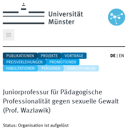
Hauptmenü öffnen
DE
|
EN
PUBLIKATIONEN
PROJEKTE
VORTRÄGE
PREISVERLEIHUNGEN
PROMOTIONEN
HABILITATIONEN
PERSONEN
EINRICHTUNGEN
Juniorprofessur für Pädagogische
Professionalität gegen sexuelle Gewalt
(Prof. Wazlawik)
Status
:
Organisation ist aufgelöst