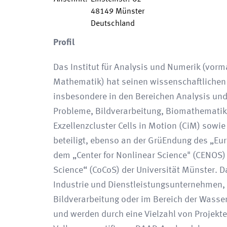
48149
Münster
Deutschland
Profil
Das Institut für Analysis und Numerik (vor
Mathematik) hat seinen wissenschaftliche
insbesondere in den Bereichen Analysis und 
Probleme, Bildverarbeitung, Biomathematik 
Exzellenzcluster Cells in Motion (CiM) sow
beteiligt, ebenso an der GrüEndung des „Eur
dem „Center for Nonlinear Science" (CENOS
Science“ (CoCoS) der Universität Münster. D
Industrie und Dienstleistungsunternehmen,
Bildverarbeitung oder im Bereich der Wasse
und werden durch eine Vielzahl von Projekt