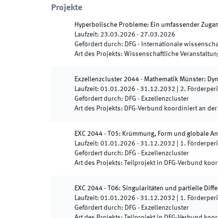
Projekte
Hyperbolische Probleme: Ein umfassender Zuga
Laufzeit
:
23.03.2026
-
27.03.2026
Gefördert durch
:
DFG - Internationale wissenscha
Art des Projekts
:
Wissenschaftliche Veranstaltun
Exzellenzcluster 2044 - Mathematik Münster: Dyn
Laufzeit
:
01.01.2026
-
31.12.2032
|
2.
Förderper
Gefördert durch
:
DFG - Exzellenzcluster
Art des Projekts
:
DFG-Verbund koordiniert an der
EXC 2044 - T05: Krümmung, Form und globale An
Laufzeit
:
01.01.2026
-
31.12.2032
|
1.
Förderper
Gefördert durch
:
DFG - Exzellenzcluster
Art des Projekts
:
Teilprojekt in DFG-Verbund koor
EXC 2044 - T06: Singularitäten und partielle Diff
Laufzeit
:
01.01.2026
-
31.12.2032
|
1.
Förderper
Gefördert durch
:
DFG - Exzellenzcluster
Art des Projekts
:
Teilprojekt in DFG-Verbund koor