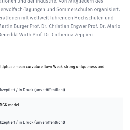
ionen und der Industrie. Von Mitgliedern des
berwolfach-Tagungen und Sommerschulen organisiert.
erationen mit weltweit führenden Hochschulen und
artin Burger Prof. Dr. Christian Engwer Prof. Dr. Mario
Benedikt Wirth Prof. Dr. Catherina Zeppieri
multiphase mean curvature flow: Weak-strong uniqueness and
.
kzeptiert / in Druck (unveröffentlicht)
m BGK model
kzeptiert / in Druck (unveröffentlicht)