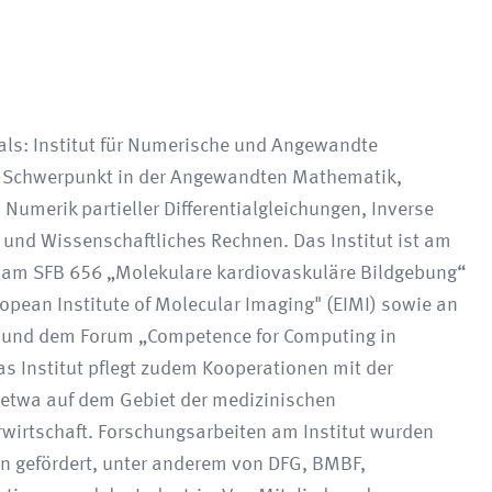
mals: Institut für Numerische und Angewandte
n Schwerpunkt in der Angewandten Mathematik,
Numerik partieller Differentialgleichungen, Inverse
und Wissenschaftliches Rechnen. Das Institut ist am
ie am SFB 656 „Molekulare kardiovaskuläre Bildgebung“
opean Institute of Molecular Imaging" (EIMI) sowie an
) und dem Forum „Competence for Computing in
as Institut pflegt zudem Kooperationen mit der
 etwa auf dem Gebiet der medizinischen
rwirtschaft. Forschungsarbeiten am Institut wurden
en gefördert, unter anderem von DFG, BMBF,