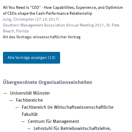
All You Need is "CEO" - How Capabilities, Experience, and Optimism
of CEOs shape the Cash-Performance Relationship
Jung, Christopher
(
27.10.2017
)
Southern Management Association Annual Meeting 2017
,
St. Pete
Beach, Florida
Art des Vortrags
:
wissenschaftlicher Vortrag
Alle Vorträge anzeigen
(
13
)
Übergeordnete Organisationseinheiten
Universität Münster
Fachbereiche
Fachbereich 04 Wirtschaftswissenschaftliche
Fakultät
Centrum für Management
Lehrstuhl für Betriebswirtschaftslehre,