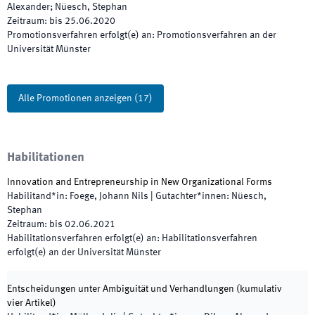
Alexander; Nüesch, Stephan
Zeitraum
:
bis
25.06.2020
Promotionsverfahren erfolgt(e) an
:
Promotionsverfahren an der
Universität Münster
Alle Promotionen anzeigen
(
17
)
Habilitationen
Innovation and Entrepreneurship in New Organizational Forms
Habilitand*in
:
Foege, Johann Nils
|
Gutachter*innen
:
Nüesch,
Stephan
Zeitraum
:
bis
02.06.2021
Habilitationsverfahren erfolgt(e) an
:
Habilitationsverfahren
erfolgt(e) an der Universität Münster
Entscheidungen unter Ambiguität und Verhandlungen (kumulativ
vier Artikel)