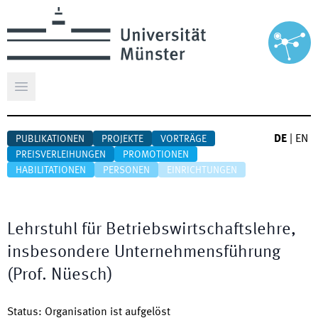
Hauptmenü öffnen
DE
|
EN
PUBLIKATIONEN
PROJEKTE
VORTRÄGE
PREISVERLEIHUNGEN
PROMOTIONEN
HABILITATIONEN
PERSONEN
EINRICHTUNGEN
Lehrstuhl für Betriebswirtschaftslehre,
insbesondere Unternehmensführung
(Prof. Nüesch)
Status
:
Organisation ist aufgelöst