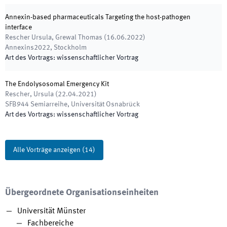
Annexin-based pharmaceuticals Targeting the host-pathogen
interface
Rescher Ursula, Grewal Thomas
(
16.06.2022
)
Annexins2022
,
Stockholm
Art des Vortrags
:
wissenschaftlicher Vortrag
The Endolysosomal Emergency Kit
Rescher, Ursula
(
22.04.2021
)
SFB944 Semiarreihe
,
Universität Osnabrück
Art des Vortrags
:
wissenschaftlicher Vortrag
Alle Vorträge anzeigen
(
14
)
Übergeordnete Organisationseinheiten
Universität Münster
Fachbereiche