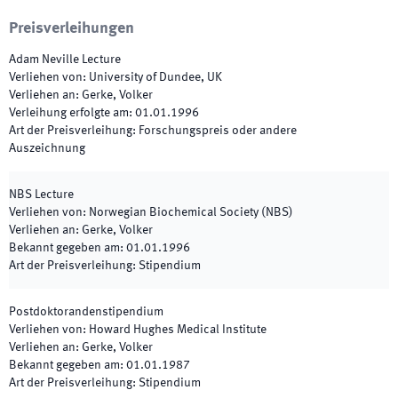
Preisverleihungen
Adam Neville Lecture
Verliehen von
:
University of Dundee, UK
Verliehen an
:
Gerke, Volker
Verleihung erfolgte am
:
01.01.1996
Art der Preisverleihung
:
Forschungspreis oder andere
Auszeichnung
NBS Lecture
Verliehen von
:
Norwegian Biochemical Society (NBS)
Verliehen an
:
Gerke, Volker
Bekannt gegeben am
:
01.01.1996
Art der Preisverleihung
:
Stipendium
Postdoktorandenstipendium
Verliehen von
:
Howard Hughes Medical Institute
Verliehen an
:
Gerke, Volker
Bekannt gegeben am
:
01.01.1987
Art der Preisverleihung
:
Stipendium