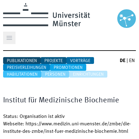
Hauptmenü öffnen
DE
|
EN
PUBLIKATIONEN
PROJEKTE
VORTRÄGE
PREISVERLEIHUNGEN
PROMOTIONEN
HABILITATIONEN
PERSONEN
EINRICHTUNGEN
Institut für Medizinische Biochemie
Status
:
Organisation ist aktiv
Webseite
:
https://www.medizin.uni-muenster.de/zmbe/die-
institute-des-zmbe/inst-fuer-medizinische-biochemie.html