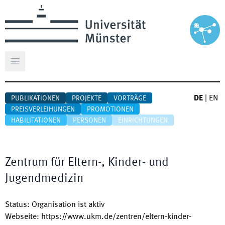
Hauptmenü öffnen
DE
|
EN
PUBLIKATIONEN
PROJEKTE
VORTRÄGE
PREISVERLEIHUNGEN
PROMOTIONEN
HABILITATIONEN
PERSONEN
EINRICHTUNGEN
Zentrum für Eltern-, Kinder- und
Jugendmedizin
Status
:
Organisation ist aktiv
Webseite
:
https://www.ukm.de/zentren/eltern-kinder-