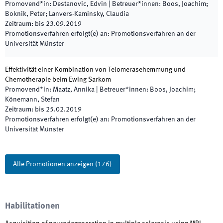
Promovend*in
:
Destanovic, Edvin
|
Betreuer*innen
:
Boos, Joachim;
Boknik, Peter; Lanvers-Kaminsky, Claudia
Zeitraum
:
bis
23.09.2019
Promotionsverfahren erfolgt(e) an
:
Promotionsverfahren an der
Universität Münster
Effektivität einer Kombination von Telomerasehemmung und
Chemotherapie beim Ewing Sarkom
Promovend*in
:
Maatz, Annika
|
Betreuer*innen
:
Boos, Joachim;
Könemann, Stefan
Zeitraum
:
bis
25.02.2019
Promotionsverfahren erfolgt(e) an
:
Promotionsverfahren an der
Universität Münster
Alle Promotionen anzeigen
(
176
)
Habilitationen