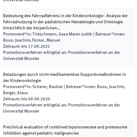
Universität Münster
Bedeutung des Fahrradfahrens in der Kinderonkologie - Analyse der
Fahrradnutzung in der pädiatrischen Hämatologie und Onkologie
hinsichtlich der körperlichen…
Promovend*in
:
Trieschmann, Gesa Maren Judith
|
Betreuer*innen
:
Boos, Joachim; Föcker, Manuel
Zeitraum
:
bis
17.09.2021
Promotionsverfahren erfolgt(e) an
:
Promotionsverfahren an der
Universität Münster
Belastungen durch nicht-medikamentöse Supportivmaßnahmen in
der Kinderonkologie
Promovend*in
:
Scherer, Bastian
|
Betreuer*innen
:
Boos, Joachim;
Berger, Klaus
Zeitraum
:
bis
09.09.2020
Promotionsverfahren erfolgt(e) an
:
Promotionsverfahren an der
Universität Münster
Preclinical evaluation of combined topoisomerase and proteasome
inhibition against pediatric malignancies