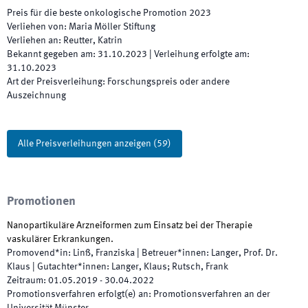
Preis für die beste onkologische Promotion
2023
Verliehen von
:
Maria Möller Stiftung
Verliehen an
:
Reutter, Katrin
Bekannt gegeben am
:
31.10.2023
|
Verleihung erfolgte am
:
31.10.2023
Art der Preisverleihung
:
Forschungspreis oder andere
Auszeichnung
Alle Preisverleihungen anzeigen
(
59
)
Promotionen
Nanopartikuläre Arzneiformen zum Einsatz bei der Therapie
vaskulärer Erkrankungen.
Promovend*in
:
Linß, Franziska
|
Betreuer*innen
:
Langer, Prof. Dr.
Klaus
|
Gutachter*innen
:
Langer, Klaus; Rutsch, Frank
Zeitraum
:
01.05.2019
-
30.04.2022
Promotionsverfahren erfolgt(e) an
:
Promotionsverfahren an der