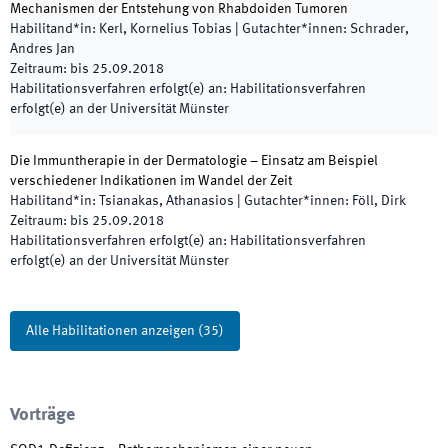
Mechanismen der Entstehung von Rhabdoiden Tumoren
Habilitand*in
:
Kerl, Kornelius Tobias
|
Gutachter*innen
:
Schrader,
Andres Jan
Zeitraum
:
bis
25.09.2018
Habilitationsverfahren erfolgt(e) an
:
Habilitationsverfahren
erfolgt(e) an der Universität Münster
Die Immuntherapie in der Dermatologie – Einsatz am Beispiel
verschiedener Indikationen im Wandel der Zeit
Habilitand*in
:
Tsianakas, Athanasios
|
Gutachter*innen
:
Föll, Dirk
Zeitraum
:
bis
25.09.2018
Habilitationsverfahren erfolgt(e) an
:
Habilitationsverfahren
erfolgt(e) an der Universität Münster
Alle Habilitationen anzeigen
(
35
)
Vorträge