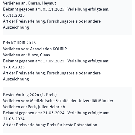
Verliehen an
:
Omran, Heymut
Bekannt gegeben am
:
05.11.2025
|
Verleihung erfolgte am
:
05.11.2025
Art der Preisverleihung
:
Forschungspreis oder andere
Auszeichnung
Prix KOURIR
2025
Verliehen von
:
Association KOURIR
Verliehen an
:
Hinze, Claas
Bekannt gegeben am
:
17.09.2025
|
Verleihung erfolgte am
:
17.09.2025
Art der Preisverleihung
:
Forschungspreis oder andere
Auszeichnung
Bester Vortrag
2024
(
1. Preis
)
Verliehen von
:
Medizinische Fakultät der Universität Münster
Verliehen an
:
Park, Julien Heinrich
Bekannt gegeben am
:
21.03.2024
|
Verleihung erfolgte am
:
21.03.2024
Art der Preisverleihung
:
Preis für beste Präsentation