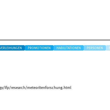
VERLEIHUNGEN
PROMOTIONEN
HABILITATIONEN
PERSONEN
gy/ifp/research/meteoritenforschung.html