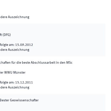
ndere Auszeichnung
t (DFG)
folgte am
:
15.09.2012
ndere Auszeichnung
aften für die beste Abschlussarbeit in den MSc
 der WWU Münster
folgte am
:
15.12.2011
ndere Auszeichnung
 Bester Geowissenschafter