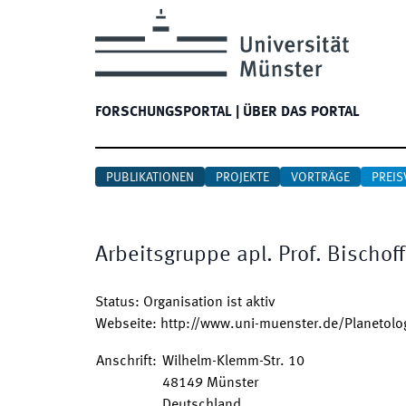
FORSCHUNGSPORTAL
|
ÜBER DAS PORTAL
PUBLIKATIONEN
PROJEKTE
VORTRÄGE
PREIS
Arbeitsgruppe apl. Prof. Bischoff
Status
:
Organisation ist aktiv
Webseite
:
http://www.uni-muenster.de/Planetolo
Anschrift
:
Wilhelm-Klemm-Str. 10
48149
Münster
Deutschland