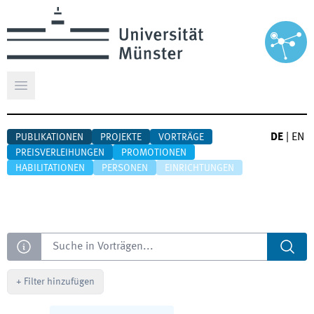
Hauptmenü öffnen
DE
|
EN
PUBLIKATIONEN
PROJEKTE
VORTRÄGE
PREISVERLEIHUNGEN
PROMOTIONEN
HABILITATIONEN
PERSONEN
EINRICHTUNGEN
Suche
+
Filter hinzufügen