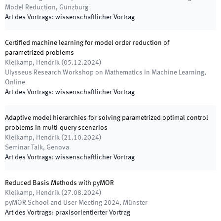
Model Reduction
,
Günzburg
Art des Vortrags
:
wissenschaftlicher Vortrag
Certified machine learning for model order reduction of
parametrized problems
Kleikamp, Hendrik
(
05.12.2024
)
Ulysseus Research Workshop on Mathematics in Machine Learning
,
Online
Art des Vortrags
:
wissenschaftlicher Vortrag
Adaptive model hierarchies for solving parametrized optimal control
problems in multi-query scenarios
Kleikamp, Hendrik
(
21.10.2024
)
Seminar Talk
,
Genova
Art des Vortrags
:
wissenschaftlicher Vortrag
Reduced Basis Methods with pyMOR
Kleikamp, Hendrik
(
27.08.2024
)
pyMOR School and User Meeting 2024
,
Münster
Art des Vortrags
:
praxisorientierter Vortrag