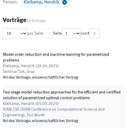
Person
:
Kleikamp, Hendrik
Vorträge
24
Einträge
pro Seite
Seite
von
3
Model order reduction and machine learning for parametrized
problems
Kleikamp, Hendrik
(
29.04.2025
)
Seminar Talk
,
Graz
Art des Vortrags
:
wissenschaftlicher Vortrag
Two-stage model reduction approaches for the efficient and certified
solution of parametrized optimal control problems
Kleikamp, Hendrik
(
05.03.2025
)
SIAM CSE (SIAM Conference on Computational Science and
Engineering)
,
Fort Worth
Art des Vortrags
:
wissenschaftlicher Vortrag