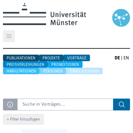
Hauptmenü öffnen
DE
|
EN
PUBLIKATIONEN
PROJEKTE
VORTRÄGE
PREISVERLEIHUNGEN
PROMOTIONEN
HABILITATIONEN
PERSONEN
EINRICHTUNGEN
Suche
+
Filter hinzufügen