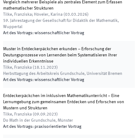
Vergleich mehrerer Beispiele als zentrales Element zum Erfassen
mathematischer Strukturen
Tilke, Franziska; Höveler, Karina
(
03.03.2026
)
59. Jahrestagung der Gesellschaft für Didaktik der Mathematik
,
Wuppertal
Art des Vortrags
:
wissenschaftlicher Vortrag
Muster in Entdeckerpäckchen erkunden – Erforschung der
Deutungsprozesse von Lernenden beim Systematisieren ihrer
individuellen Erkenntnisse
Tilke, Franziska
(
18.11.2023
)
Herbsttagung des Arbeitskreis Grundschule
,
Universität Bremen
Art des Vortrags
:
wissenschaftlicher Vortrag
Entdeckerpäckchen im inklusiven Mathematikunterricht – Eine
Lernumgebung zum gemeinsamen Entdecken und Erforschen von
Mustern und Strukturen
Tilke, Franziska
(
09.09.2023
)
Do Math in der Grundschule
,
Münster
Art des Vortrags
:
praxisorientierter Vortrag