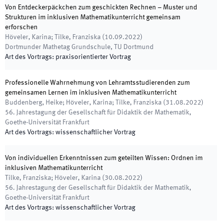
Von Entdeckerpäckchen zum geschickten Rechnen – Muster und
Strukturen im inklusiven Mathematikunterricht gemeinsam
erforschen
Höveler, Karina; Tilke, Franziska
(
10.09.2022
)
Dortmunder Mathetag Grundschule
,
TU Dortmund
Art des Vortrags
:
praxisorientierter Vortrag
Professionelle Wahrnehmung von Lehramtsstudierenden zum
gemeinsamen Lernen im inklusiven Mathematikunterricht
Buddenberg, Heike; Höveler, Karina; Tilke, Franziska
(
31.08.2022
)
56. Jahrestagung der Gesellschaft für Didaktik der Mathematik
,
Goethe-Universität Frankfurt
Art des Vortrags
:
wissenschaftlicher Vortrag
Von individuellen Erkenntnissen zum geteilten Wissen: Ordnen im
inklusiven Mathematikunterricht
Tilke, Franziska; Höveler, Karina
(
30.08.2022
)
56. Jahrestagung der Gesellschaft für Didaktik der Mathematik
,
Goethe-Universität Frankfurt
Art des Vortrags
:
wissenschaftlicher Vortrag