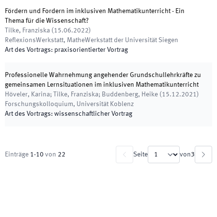
Fördern und Fordern im inklusiven Mathematikunterricht - Ein
Thema für die Wissenschaft?
Tilke, Franziska
(
15.06.2022
)
ReflexionsWerkstatt
,
MatheWerkstatt der Universität Siegen
Art des Vortrags
:
praxisorientierter Vortrag
Professionelle Wahrnehmung angehender Grundschullehrkräfte zu
gemeinsamen Lernsituationen im inklusiven Mathematikunterricht
Höveler, Karina; Tilke, Franziska; Buddenberg, Heike
(
15.12.2021
)
Forschungskolloquium
,
Universität Koblenz
Art des Vortrags
:
wissenschaftlicher Vortrag
Einträge
1
-
10
von
22
Seite
von
3