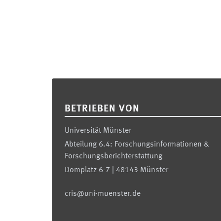
Footer
BETRIEBEN VON
Universität Münster
Abteilung 6.4: Forschungsinformationen &
Forschungsberichterstattung
Domplatz 6-7 | 48143 Münster
cris@uni-muenster.de