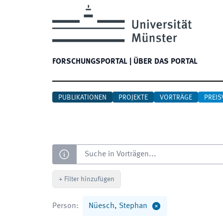
FORSCHUNGSPORTAL
|
ÜBER DAS PORTAL
PUBLIKATIONEN
PROJEKTE
VORTRÄGE
PREIS
Suche
+
Filter hinzufügen
Person
:
Nüesch, Stephan