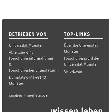
Footer
BETRIEBEN VON
TOP-LINKS
Universität Münster
Über die Universität
Münster
Abteilung 6.4:
Forschungsinformationen
Forschungsprofil der
&
Universität Münster
Forschungsberichterstattung
CRIS-Login
Domplatz 6-7 | 48143
Münster
cris@uni-muenster.de
wissen.leben