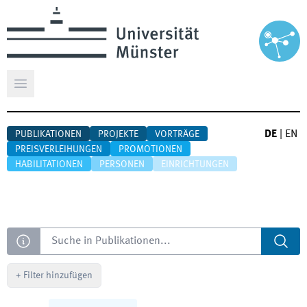
Hauptmenü öffnen
DE
|
EN
PUBLIKATIONEN
PROJEKTE
VORTRÄGE
PREISVERLEIHUNGEN
PROMOTIONEN
HABILITATIONEN
PERSONEN
EINRICHTUNGEN
Suche
+
Filter hinzufügen