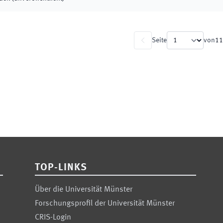
Seite
von
11
TOP-LINKS
Über die Universität Münster
Forschungsprofil der Universität Münster
CRIS-Login