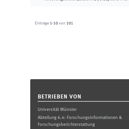
Einträge
1
-
10
von
101
Footer
BETRIEBEN VON
Universität Münster
Abteilung 6.4: Forschungsinformationen &
Forschungsberichterstattung