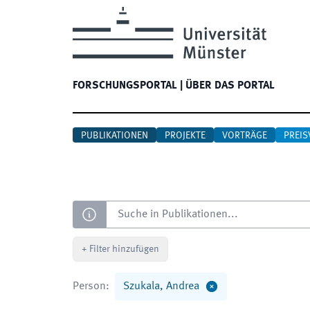
FORSCHUNGSPORTAL
|
ÜBER DAS PORTAL
PUBLIKATIONEN
PROJEKTE
VORTRÄGE
PREIS
Suche
+
Filter hinzufügen
Person
:
Szukala, Andrea