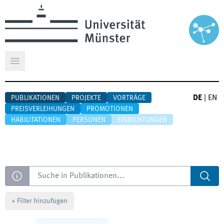
Hauptmenü öffnen
DE
|
EN
PUBLIKATIONEN
PROJEKTE
VORTRÄGE
PREISVERLEIHUNGEN
PROMOTIONEN
HABILITATIONEN
PERSONEN
EINRICHTUNGEN
Suche
+
Filter hinzufügen