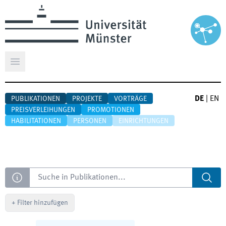
Hauptmenü öffnen
DE
|
EN
PUBLIKATIONEN
PROJEKTE
VORTRÄGE
PREISVERLEIHUNGEN
PROMOTIONEN
HABILITATIONEN
PERSONEN
EINRICHTUNGEN
Suche
+
Filter hinzufügen