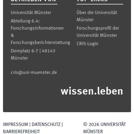
Universität Münster
Über die Universität
Münster
Abteilung 6.4:
Forschungsinformationen
Forschungsprofil der
&
Universität Münster
Forschungsberichterstattung
CRIS-Login
Domplatz 6-7 | 48143
Münster
cris@uni-muenster.de
wissen.leben
IMPRESSUM
|
DATENSCHUTZ
|
©
2026
UNIVERSITÄT
BARRIEREFREIHEIT
MÜNSTER