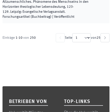
Allzumenschliches. Phänomene des Menschseins in den
Horizonten theologischer Lebensdeutung
,
123
-
129
.
Leipzig
:
Evangelische Verlagsanstalt
.
Forschungsartikel (Buchbeitrag)
|
Veröffentlicht
Einträge
1
-
10
von
250
Seite
von
25
Footer
BETRIEBEN VON
TOP-LINKS