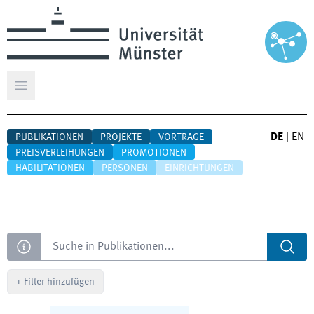
Hauptmenü öffnen
DE
|
EN
PUBLIKATIONEN
PROJEKTE
VORTRÄGE
PREISVERLEIHUNGEN
PROMOTIONEN
HABILITATIONEN
PERSONEN
EINRICHTUNGEN
Suche
+
Filter hinzufügen