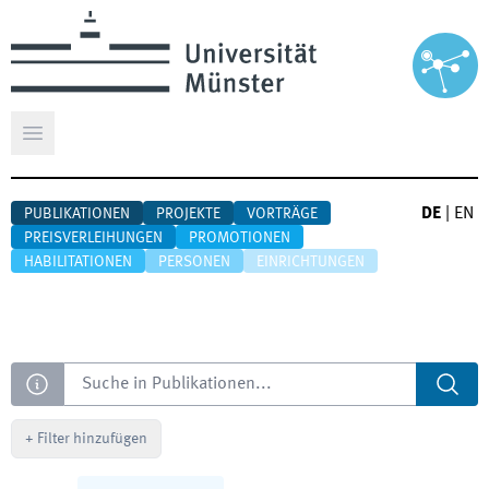
Hauptmenü öffnen
DE
|
EN
PUBLIKATIONEN
PROJEKTE
VORTRÄGE
PREISVERLEIHUNGEN
PROMOTIONEN
HABILITATIONEN
PERSONEN
EINRICHTUNGEN
Suche
+
Filter hinzufügen