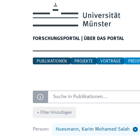
FORSCHUNGSPORTAL
|
ÜBER DAS PORTAL
PUBLIKATIONEN
PROJEKTE
VORTRÄGE
PREIS
Suche
+
Filter hinzufügen
Person
:
Huesmann, Karim Mohamed Salah