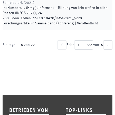
Schreiber, N.
(
2021
)
In:
Humbert, L.
(
Hrsg.
),
Informatik – Bildung von Lehrkräften in allen
Phasen (INFOS 2021)
,
241
-
250
.
Bonn
:
Köllen
.
doi:
10.18420/infos2021_p220
Forschungsartikel in Sammelband (Konferenz)
|
Veröffentlicht
Einträge
1
-
10
von
99
Seite
von
10
Footer
BETRIEBEN VON
TOP-LINKS