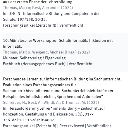
aus der ersten Phase der Lehrerbildung
Thomas, Marco; Best, Alexander
(
2022
)
In:
LOG IN - Informatische Bildung und Computer in der
Schule
,
197/198
,
20
-
25
.
Forschungsartikel (Zeitschrift)
|
Veröffentlicht
10. Münsteraner Workshop zur Schulinformatik. Inklusion mit
Informatik.
Thomas, Marco; Weigend, Michael
(
Hrsg.
)
(
2022
)
Münster
:
Selbstverlag / Eigenverlag
.
Fachbuch (Herausgegebenes Buch)
|
Veröffentlicht
Forschendes Lernen zur informatischen Bildung im Sachunterricht:
Evaluation eines Forschungsseminars für
Sachunterrichtsstudierende und Sachunterrichtslehrkräfte am
Beispiel des Inhaltsbereichs „Sprachen und Automaten“
Schreiber, N., Best, A., Windt, A., & Thomas, M.
(
2022
)
In:
Herausforderung Lehrer*innenbildung – Zeitschrift zur
Konzeption, Gestaltung und Diskussion
,
5
(
1
)
,
317
-
336
.
doi:
10.11576/hlz-4887
Forschungsartikel (Zeitschrift)
| Peer reviewed
|
Veröffentlicht