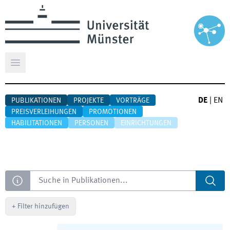
Hauptmenü öffnen
DE
|
EN
PUBLIKATIONEN
PROJEKTE
VORTRÄGE
PREISVERLEIHUNGEN
PROMOTIONEN
HABILITATIONEN
PERSONEN
EINRICHTUNGEN
Suche
+
Filter hinzufügen