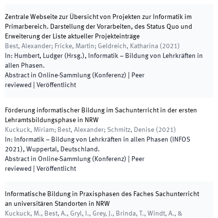
Zentrale Webseite zur Übersicht von Projekten zur Informatik im
Primarbereich. Darstellung der Vorarbeiten, des Status Quo und
Erweiterung der Liste aktueller Projekteinträge
Best, Alexander; Fricke, Martin; Geldreich, Katharina
(
2021
)
In:
Humbert, Ludger
(
Hrsg.
),
Informatik – Bildung von Lehrkräften in
allen Phasen
.
Abstract in Online-Sammlung (Konferenz)
| Peer
reviewed
|
Veröffentlicht
Förderung informatischer Bildung im Sachunterricht in der ersten
Lehramtsbildungsphase in NRW
Kuckuck, Miriam; Best, Alexander; Schmitz, Denise
(
2021
)
In:
Informatik – Bildung von Lehrkräften in allen Phasen (INFOS
2021)
,
Wuppertal, Deutschland
.
Abstract in Online-Sammlung (Konferenz)
| Peer
reviewed
|
Veröffentlicht
Informatische Bildung in Praxisphasen des Faches Sachunterricht
an universitären Standorten in NRW
Kuckuck, M., Best, A., Gryl, I., Grey, J., Brinda, T., Windt, A., &