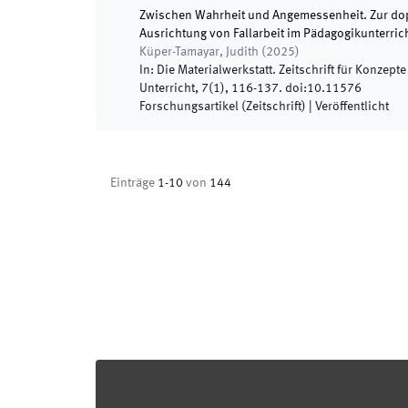
Zwischen Wahrheit und Angemessenheit. Zur dop
Ausrichtung von Fallarbeit im Pädagogikunterric
Küper-Tamayar, Judith
(
2025
)
In:
Die Materialwerkstatt. Zeitschrift für Konzep
Unterricht
,
7
(
1
)
,
116
-
137
.
doi:
10.11576
Forschungsartikel (Zeitschrift)
|
Veröffentlicht
Einträge
1
-
10
von
144
Footer