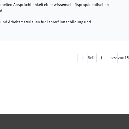
pelten Ansprüchlichkeit einer wissenschaftspropädeutischen
ht
te und Arbeitsmaterialien für Lehrer*innenbildung und
Seite
von
15