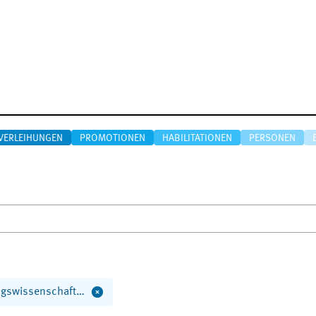
VERLEIHUNGEN
PROMOTIONEN
HABILITATIONEN
PERSONEN
ungswissenschaft…