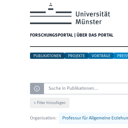
FORSCHUNGSPORTAL
|
ÜBER DAS PORTAL
PUBLIKATIONEN
PROJEKTE
VORTRÄGE
PREIS
Suche
+
Filter hinzufügen
Organisation
:
Professur für Allgemeine Erzieh