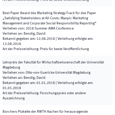
Best Paper Award des Marketing Strategy-Track für das Paper
„Satisfying Stakeholders at All Costs: Myopic Marketing
Management and Corporate Social Responsibility Reporting”
Verliehen von
:
2018 Summer AMA Conference
Verliehen an
:
Bendig, David
Bekannt gegeben am
:
12.08.2018
|
Verleihung erfolgte am
:
12.08.2018
Art der Preisverleihung
:
Preis für beste Veröffentlichung
Lehrpreis der Fakultät für Wirtschaftswissenschaft der Universität
Magdeburg
Verliehen von
:
Otto-von-Guericke-Universität Magdeburg
Verliehen an
:
Bendig, David
Bekannt gegeben am
:
01.01.2018
|
Verleihung erfolgte am
:
01.01.2018
Art der Preisverleihung
:
Forschungspreis oder andere
Auszeichnung
Borchers-Plakette der RWTH Aachen für herausragende