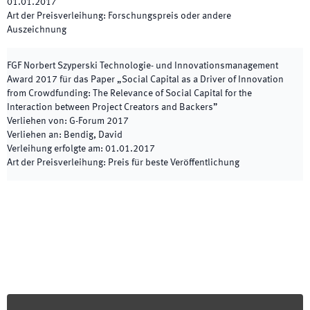
01.01.2017
Art der Preisverleihung
:
Forschungspreis oder andere
Auszeichnung
FGF Norbert Szyperski Technologie- und Innovationsmanagement
Award 2017 für das Paper „Social Capital as a Driver of Innovation
from Crowdfunding: The Relevance of Social Capital for the
Interaction between Project Creators and Backers”
Verliehen von
:
G-Forum 2017
Verliehen an
:
Bendig, David
Verleihung erfolgte am
:
01.01.2017
Art der Preisverleihung
:
Preis für beste Veröffentlichung
Footer