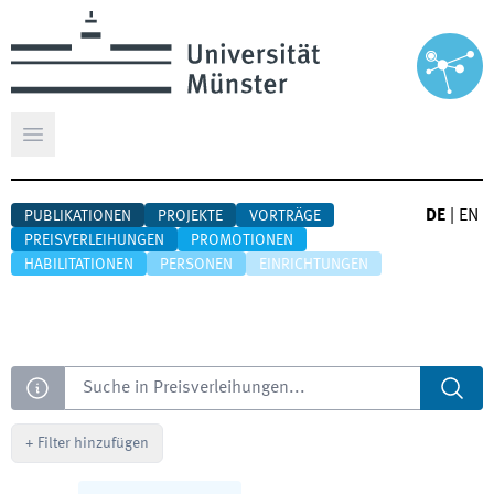
Hauptmenü öffnen
DE
|
EN
PUBLIKATIONEN
PROJEKTE
VORTRÄGE
PREISVERLEIHUNGEN
PROMOTIONEN
HABILITATIONEN
PERSONEN
EINRICHTUNGEN
Suche
+
Filter hinzufügen