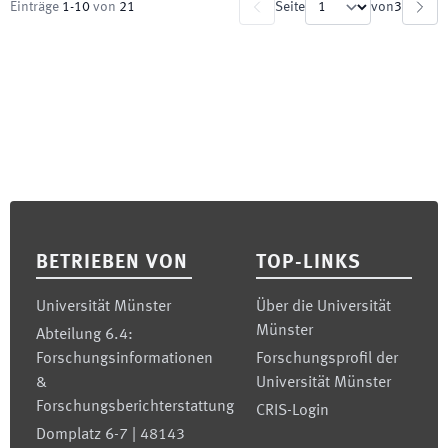
Einträge
1
-
10
von
21
Seite
von
3
Footer
BETRIEBEN VON
TOP-LINKS
Universität Münster
Über die Universität
Münster
Abteilung 6.4:
Forschungsinformationen
Forschungsprofil der
&
Universität Münster
Forschungsberichterstattung
CRIS-Login
Domplatz 6-7 | 48143