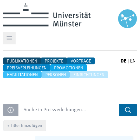
Hauptmenü öffnen
DE
|
EN
PUBLIKATIONEN
PROJEKTE
VORTRÄGE
PREISVERLEIHUNGEN
PROMOTIONEN
HABILITATIONEN
PERSONEN
EINRICHTUNGEN
Suche
+
Filter hinzufügen