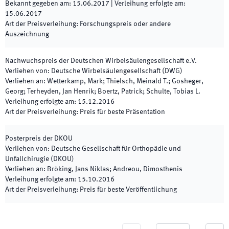
Bekannt gegeben am
:
15.06.2017
|
Verleihung erfolgte am
:
15.06.2017
Art der Preisverleihung
:
Forschungspreis oder andere
Auszeichnung
Nachwuchspreis der Deutschen Wirbelsäulengesellschaft e.V.
Verliehen von
:
Deutsche Wirbelsäulengesellschaft (DWG)
Verliehen an
:
Wetterkamp, Mark; Thielsch, Meinald T.; Gosheger,
Georg; Terheyden, Jan Henrik; Boertz, Patrick; Schulte, Tobias L.
Verleihung erfolgte am
:
15.12.2016
Art der Preisverleihung
:
Preis für beste Präsentation
Posterpreis der DKOU
Verliehen von
:
Deutsche Gesellschaft für Orthopädie und
Unfallchirugie (DKOU)
Verliehen an
:
Bröking, Jans Niklas; Andreou, Dimosthenis
Verleihung erfolgte am
:
15.10.2016
Art der Preisverleihung
:
Preis für beste Veröffentlichung