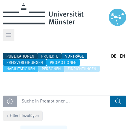
Hauptmenü öffnen
DE
|
EN
PUBLIKATIONEN
PROJEKTE
VORTRÄGE
PREISVERLEIHUNGEN
PROMOTIONEN
HABILITATIONEN
PERSONEN
EINRICHTUNGEN
Suche
+
Filter hinzufügen