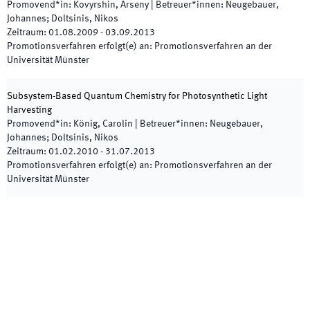
Promovend*in
:
Kovyrshin, Arseny
|
Betreuer*innen
:
Neugebauer,
Johannes; Doltsinis, Nikos
Zeitraum
:
01.08.2009
-
03.09.2013
Promotionsverfahren erfolgt(e) an
:
Promotionsverfahren an der
Universität Münster
Subsystem-Based Quantum Chemistry for Photosynthetic Light
Harvesting
Promovend*in
:
König, Carolin
|
Betreuer*innen
:
Neugebauer,
Johannes; Doltsinis, Nikos
Zeitraum
:
01.02.2010
-
31.07.2013
Promotionsverfahren erfolgt(e) an
:
Promotionsverfahren an der
Universität Münster