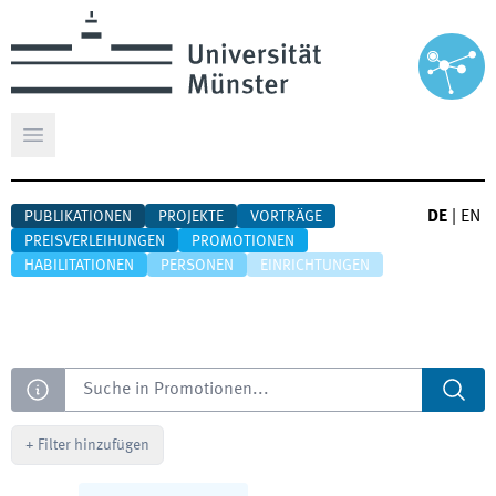
Hauptmenü öffnen
DE
|
EN
PUBLIKATIONEN
PROJEKTE
VORTRÄGE
PREISVERLEIHUNGEN
PROMOTIONEN
HABILITATIONEN
PERSONEN
EINRICHTUNGEN
Suche
+
Filter hinzufügen