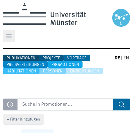
Hauptmenü öffnen
DE
|
EN
PUBLIKATIONEN
PROJEKTE
VORTRÄGE
PREISVERLEIHUNGEN
PROMOTIONEN
HABILITATIONEN
PERSONEN
EINRICHTUNGEN
Suche
+
Filter hinzufügen