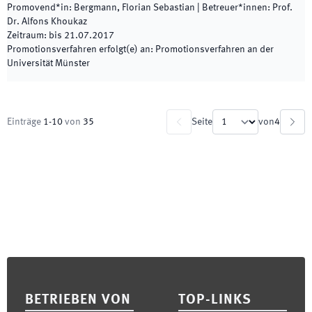
Promovend*in
:
Bergmann, Florian Sebastian
|
Betreuer*innen
:
Prof.
Dr. Alfons Khoukaz
Zeitraum
:
bis
21.07.2017
Promotionsverfahren erfolgt(e) an
:
Promotionsverfahren an der
Universität Münster
Einträge
1
-
10
von
35
Seite
von
4
Footer
BETRIEBEN VON
TOP-LINKS