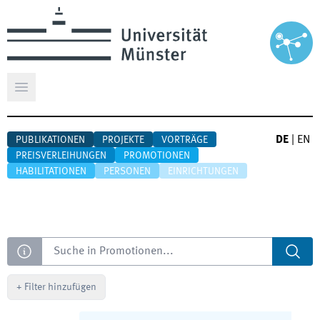
Hauptmenü öffnen
DE
|
EN
PUBLIKATIONEN
PROJEKTE
VORTRÄGE
PREISVERLEIHUNGEN
PROMOTIONEN
HABILITATIONEN
PERSONEN
EINRICHTUNGEN
Suche
+
Filter hinzufügen