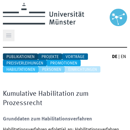
Hauptmenü öffnen
DE
|
EN
PUBLIKATIONEN
PROJEKTE
VORTRÄGE
PREISVERLEIHUNGEN
PROMOTIONEN
HABILITATIONEN
PERSONEN
EINRICHTUNGEN
Kumulative Habilitation zum
Prozessrecht
Grunddaten zum Habilitationsverfahren
Habilitationsverfahren erfolgt(e) an
:
Habilitationsverfahren