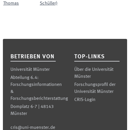
Thomas
Schüller)
Footer
BETRIEBEN VON
TOP-LINKS
Universität Münster
Über die Universität
Münster
Abteilung 6.4:
Forschungsinformationen
Forschungsprofil der
&
Universität Münster
Forschungsberichterstattung
CRIS-Login
Domplatz 6-7 | 48143
Münster
cris@uni-muenster.de