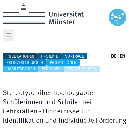
Hauptmenü öffnen
DE
|
EN
PUBLIKATIONEN
PROJEKTE
VORTRÄGE
PREISVERLEIHUNGEN
PROMOTIONEN
HABILITATIONEN
PERSONEN
EINRICHTUNGEN
Stereotype über hochbegabte
Schülerinnen und Schüler bei
Lehrkräften - Hindernisse für
Identifikation und individuelle Förderung