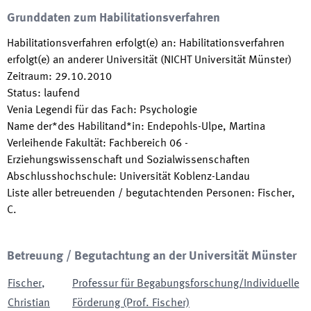
Grunddaten zum Habilitationsverfahren
Habilitationsverfahren erfolgt(e) an
:
Habilitationsverfahren
erfolgt(e) an anderer Universität (NICHT Universität Münster)
Zeitraum
:
29.10.2010
Status
:
laufend
Venia Legendi für das Fach
:
Psychologie
Name der*des Habilitand*in
:
Endepohls-Ulpe, Martina
Verleihende Fakultät
:
Fachbereich 06 -
Erziehungswissenschaft und Sozialwissenschaften
Abschlusshochschule
:
Universität Koblenz-Landau
Liste aller betreuenden / begutachtenden Personen
:
Fischer,
C.
Betreuung / Begutachtung an der Universität Münster
Fischer
,
Professur für Begabungsforschung/Individuelle
Christian
Förderung (Prof. Fischer)