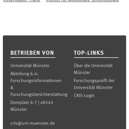
Rosenbauer
,
Frank
Institut für Molekulare Tumorbiologie
Footer
BETRIEBEN VON
TOP-LINKS
Universität Münster
Über die Universität
Münster
Abteilung 6.4:
Forschungsinformationen
Forschungsprofil der
&
Universität Münster
Forschungsberichterstattung
CRIS-Login
Domplatz 6-7 | 48143
Münster
cris@uni-muenster.de