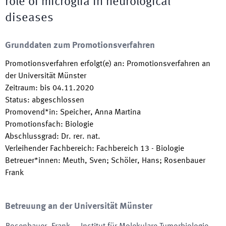
role of microglia in neurological
diseases
Grunddaten zum Promotionsverfahren
Promotionsverfahren erfolgt(e) an
:
Promotionsverfahren an
der Universität Münster
Zeitraum
:
bis
04.11.2020
Status
:
abgeschlossen
Promovend*in
:
Speicher, Anna Martina
Promotionsfach
:
Biologie
Abschlussgrad
:
Dr. rer. nat.
Verleihender Fachbereich
:
Fachbereich 13 - Biologie
Betreuer*innen
:
Meuth, Sven; Schöler, Hans; Rosenbauer
Frank
Betreuung an der Universität Münster