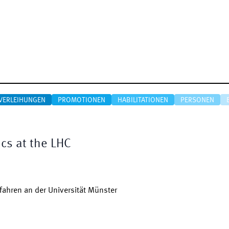
VERLEIHUNGEN
PROMOTIONEN
HABILITATIONEN
PERSONEN
cs at the LHC
ahren an der Universität Münster