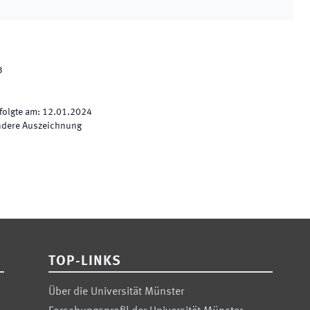
3
folgte am
:
12.01.2024
ndere Auszeichnung
TOP-LINKS
Über die Universität Münster