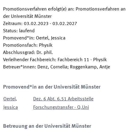
Promotionsverfahren erfolgt(e) an
:
Promotionsverfahren an
der Universität Münster
Zeitraum
:
03.02.2023
-
03.02.2027
Status
:
laufend
Promovend*in
:
Oertel, Jessica
Promotionsfach
:
Physik
Abschlussgrad
:
Dr. phil.
Verleihender Fachbereich
:
Fachbereich 11 - Physik
Betreuer*innen
:
Denz, Cornelia; Roggenkamp, Antje
Promovend*in an der Universität Münster
Oertel
,
Dez. 6 Abt. 6.51 Arbeitsstelle
Jessica
Forschungstransfer - Q.Uni
Betreuung an der Universität Münster