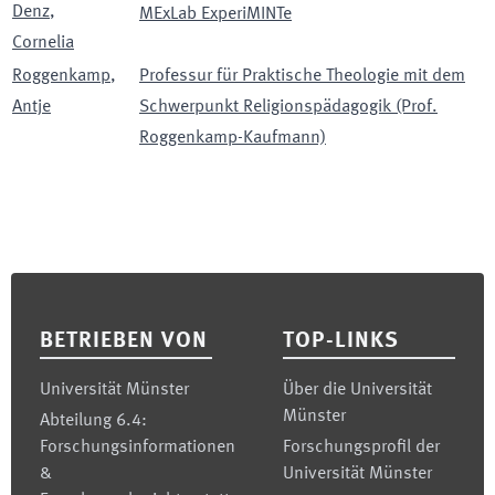
Denz
,
MExLab ExperiMINTe
Cornelia
Roggenkamp
,
Professur für Praktische Theologie mit dem
Antje
Schwerpunkt Religionspädagogik (Prof.
Roggenkamp-Kaufmann)
Footer
BETRIEBEN VON
TOP-LINKS
Universität Münster
Über die Universität
Münster
Abteilung 6.4:
Forschungsinformationen
Forschungsprofil der
&
Universität Münster