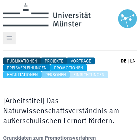
Hauptmenü öffnen
DE
|
EN
PUBLIKATIONEN
PROJEKTE
VORTRÄGE
PREISVERLEIHUNGEN
PROMOTIONEN
HABILITATIONEN
PERSONEN
EINRICHTUNGEN
[
Arbeitstitel
]
Das
Naturwissenschaftsverständnis am
außerschulischen Lernort fördern.
Grunddaten zum Promotionsverfahren