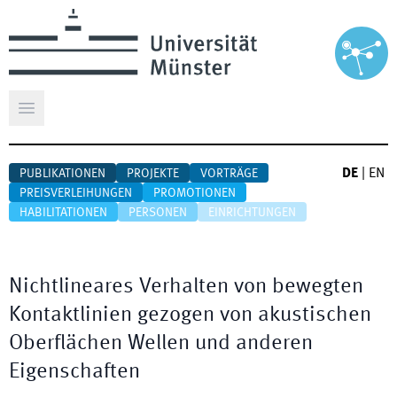
Hauptmenü öffnen
DE
|
EN
PUBLIKATIONEN
PROJEKTE
VORTRÄGE
PREISVERLEIHUNGEN
PROMOTIONEN
HABILITATIONEN
PERSONEN
EINRICHTUNGEN
Nichtlineares Verhalten von bewegten
Kontaktlinien gezogen von akustischen
Oberflächen Wellen und anderen
Eigenschaften