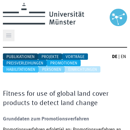
Hauptmenü öffnen
DE
|
EN
PUBLIKATIONEN
PROJEKTE
VORTRÄGE
PREISVERLEIHUNGEN
PROMOTIONEN
HABILITATIONEN
PERSONEN
EINRICHTUNGEN
Fitness for use of global land cover
products to detect land change
Grunddaten zum Promotionsverfahren
Promotionsverfahren erfolgt(e) an
:
Promotionsverfahren an