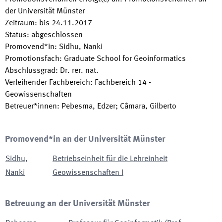
der Universität Münster
Zeitraum
:
bis
24.11.2017
Status
:
abgeschlossen
Promovend*in
:
Sidhu, Nanki
Promotionsfach
:
Graduate School for Geoinformatics
Abschlussgrad
:
Dr. rer. nat.
Verleihender Fachbereich
:
Fachbereich 14 -
Geowissenschaften
Betreuer*innen
:
Pebesma, Edzer; Câmara, Gilberto
Promovend*in an der Universität Münster
Sidhu
,
Betriebseinheit für die Lehreinheit
Nanki
Geowissenschaften I
Betreuung an der Universität Münster