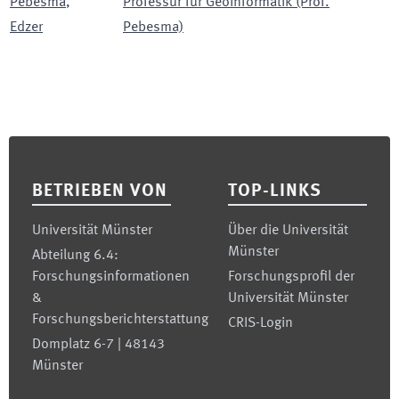
Pebesma
,
Professur für Geoinformatik (Prof.
Edzer
Pebesma)
Footer
BETRIEBEN VON
TOP-LINKS
Universität Münster
Über die Universität
Münster
Abteilung 6.4:
Forschungsinformationen
Forschungsprofil der
&
Universität Münster
Forschungsberichterstattung
CRIS-Login
Domplatz 6-7 | 48143
Münster