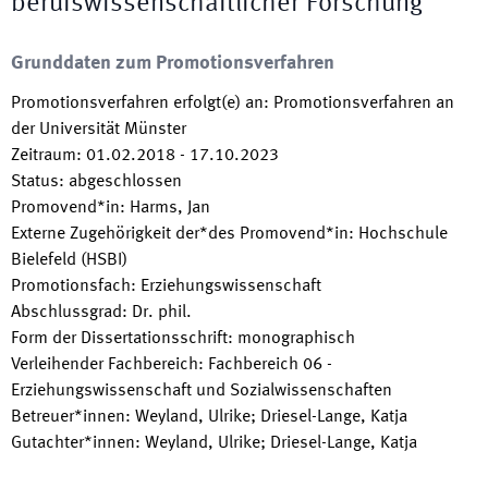
berufswissenschaftlicher Forschung
Grunddaten zum Promotionsverfahren
Promotionsverfahren erfolgt(e) an
:
Promotionsverfahren an
der Universität Münster
Zeitraum
:
01.02.2018
-
17.10.2023
Status
:
abgeschlossen
Promovend*in
:
Harms, Jan
Externe Zugehörigkeit der*des Promovend*in
:
Hochschule
Bielefeld (HSBI)
Promotionsfach
:
Erziehungswissenschaft
Abschlussgrad
:
Dr. phil.
Form der Dissertationsschrift
:
monographisch
Verleihender Fachbereich
:
Fachbereich 06 -
Erziehungswissenschaft und Sozialwissenschaften
Betreuer*innen
:
Weyland, Ulrike; Driesel-Lange, Katja
Gutachter*innen
:
Weyland, Ulrike; Driesel-Lange, Katja