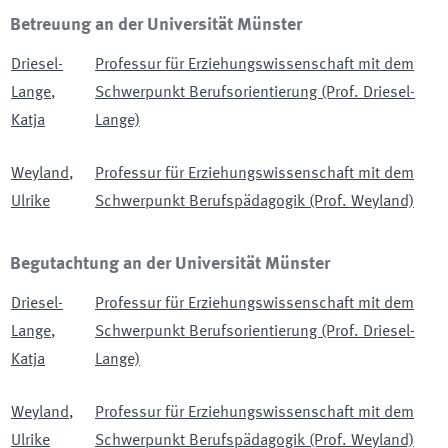
Betreuung an der Universität Münster
Driesel-
Professur für Erziehungswissenschaft mit dem
Lange
,
Schwerpunkt Berufsorientierung (Prof. Driesel-
Katja
Lange)
Weyland
,
Professur für Erziehungswissenschaft mit dem
Ulrike
Schwerpunkt Berufspädagogik (Prof. Weyland)
Begutachtung an der Universität Münster
Driesel-
Professur für Erziehungswissenschaft mit dem
Lange
,
Schwerpunkt Berufsorientierung (Prof. Driesel-
Katja
Lange)
Weyland
,
Professur für Erziehungswissenschaft mit dem
Ulrike
Schwerpunkt Berufspädagogik (Prof. Weyland)