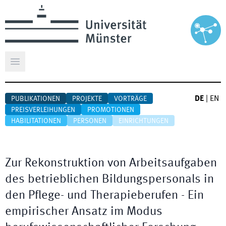
Hauptmenü öffnen
DE
|
EN
PUBLIKATIONEN
PROJEKTE
VORTRÄGE
PREISVERLEIHUNGEN
PROMOTIONEN
HABILITATIONEN
PERSONEN
EINRICHTUNGEN
Zur Rekonstruktion von Arbeitsaufgaben
des betrieblichen Bildungspersonals in
den Pflege- und Therapieberufen - Ein
empirischer Ansatz im Modus