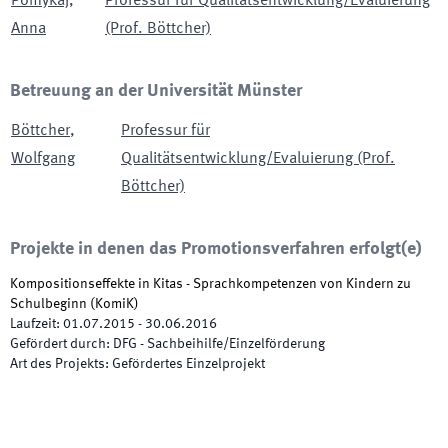
Pomykaj
,
Professur für Qualitätsentwicklung/Evaluierung
Anna
(Prof. Böttcher)
Betreuung an der Universität Münster
Böttcher
,
Professur für
Wolfgang
Qualitätsentwicklung/Evaluierung (Prof.
Böttcher)
Projekte in denen das Promotionsverfahren erfolgt(e)
Kompositionseffekte in Kitas - Sprachkompetenzen von Kindern zu
Schulbeginn
(
KomiK
)
Laufzeit
:
01.07.2015
-
30.06.2016
Gefördert durch
:
DFG - Sachbeihilfe/Einzelförderung
Art des Projekts
:
Gefördertes Einzelprojekt