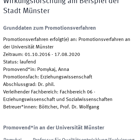
Wirkungsforschung am Beispiel der
Stadt Münster
Grunddaten zum Promotionsverfahren
Promotionsverfahren erfolgt(e) an
:
Promotionsverfahren an
der Universität Münster
Zeitraum
:
01.10.2016
-
17.08.2020
Status
:
laufend
Promovend*in
:
Pomykaj, Anna
Promotionsfach
:
Erziehungswissenschaft
Abschlussgrad
:
Dr. phil.
Verleihender Fachbereich
:
Fachbereich 06 -
Erziehungswissenschaft und Sozialwissenschaften
Betreuer*innen
:
Böttcher, Prof. Dr. Wolfgang
Promovend*in an der Universität Münster