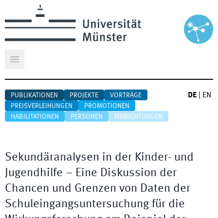
Hauptmenü öffnen
DE
|
EN
PUBLIKATIONEN
PROJEKTE
VORTRÄGE
PREISVERLEIHUNGEN
PROMOTIONEN
HABILITATIONEN
PERSONEN
EINRICHTUNGEN
Sekundäranalysen in der Kinder- und
Jugendhilfe – Eine Diskussion der
Chancen und Grenzen von Daten der
Schuleingangsuntersuchung für die