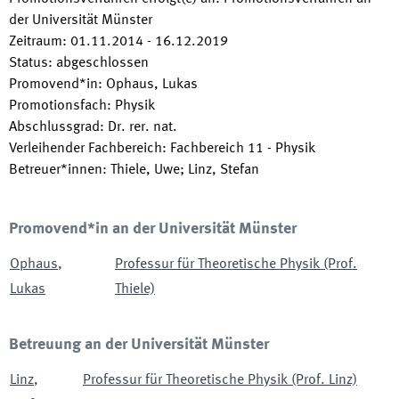
der Universität Münster
Zeitraum
:
01.11.2014
-
16.12.2019
Status
:
abgeschlossen
Promovend*in
:
Ophaus, Lukas
Promotionsfach
:
Physik
Abschlussgrad
:
Dr. rer. nat.
Verleihender Fachbereich
:
Fachbereich 11 - Physik
Betreuer*innen
:
Thiele, Uwe; Linz, Stefan
Promovend*in an der Universität Münster
Ophaus
,
Professur für Theoretische Physik (Prof.
Lukas
Thiele)
Betreuung an der Universität Münster
Linz
,
Professur für Theoretische Physik (Prof. Linz)