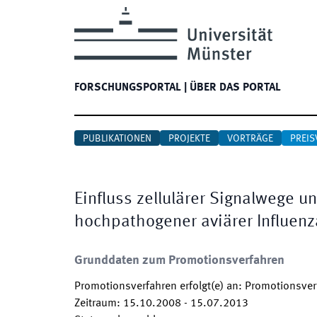
FORSCHUNGSPORTAL
|
ÜBER DAS PORTAL
PUBLIKATIONEN
PROJEKTE
VORTRÄGE
PREIS
Einfluss zellulärer Signalwege un
hochpathogener aviärer Influenz
Grunddaten zum Promotionsverfahren
Promotionsverfahren erfolgt(e) an
:
Promotionsverf
Zeitraum
:
15.10.2008
-
15.07.2013