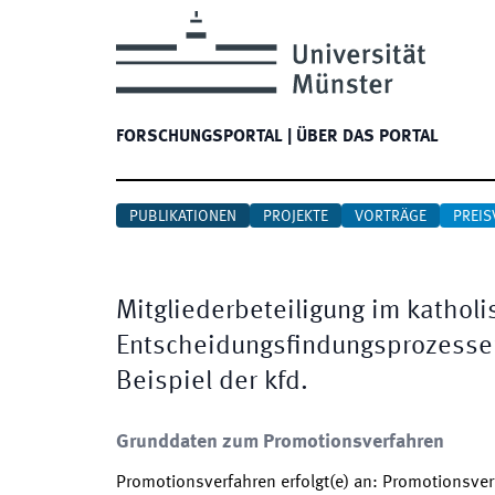
FORSCHUNGSPORTAL
|
ÜBER DAS PORTAL
PUBLIKATIONEN
PROJEKTE
VORTRÄGE
PREIS
Mitgliederbeteiligung im kathol
Entscheidungsfindungsprozessen
Beispiel der kfd.
Grunddaten zum Promotionsverfahren
Promotionsverfahren erfolgt(e) an
:
Promotionsverf