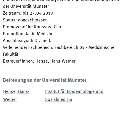
der Universität Münster
Zeitraum
:
bis
27.04.2010
Status
:
abgeschlossen
Promovend*in
:
Roussos, Clio
Promotionsfach
:
Medizin
Abschlussgrad
:
Dr. med.
Verleihender Fachbereich
:
Fachbereich 05 - Medizinische
Fakultät
Betreuer*innen
:
Hense, Hans-Werner
Betreuung an der Universität Münster
Hense
,
Hans-
Institut für Epidemiologie und
Werner
Sozialmedizin