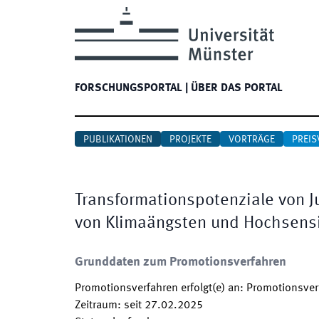
FORSCHUNGSPORTAL
|
ÜBER DAS PORTAL
PUBLIKATIONEN
PROJEKTE
VORTRÄGE
PREIS
Transformationspotenziale von J
von Klimaängsten und Hochsensi
Grunddaten zum Promotionsverfahren
Promotionsverfahren erfolgt(e) an
:
Promotionsverf
Zeitraum
:
seit
27.02.2025