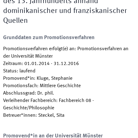
des 13. Jahrhunderts anhand
dominikanischer und franziskanischer
Quellen
Grunddaten zum Promotionsverfahren
Promotionsverfahren erfolgt(e) an
:
Promotionsverfahren an
der Universität Münster
Zeitraum
:
01.01.2014
-
31.12.2016
Status
:
laufend
Promovend*in
:
Kluge, Stephanie
Promotionsfach
:
Mittlere Geschichte
Abschlussgrad
:
Dr. phil.
Verleihender Fachbereich
:
Fachbereich 08 -
Geschichte/Philosophie
Betreuer*innen
:
Steckel, Sita
Promovend*in an der Universität Münster