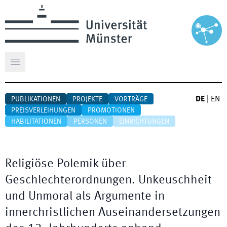
Hauptmenü öffnen
DE
|
EN
PUBLIKATIONEN
PROJEKTE
VORTRÄGE
PREISVERLEIHUNGEN
PROMOTIONEN
HABILITATIONEN
PERSONEN
EINRICHTUNGEN
Religiöse Polemik über
Geschlechterordnungen. Unkeuschheit
und Unmoral als Argumente in
innerchristlichen Auseinandersetzungen