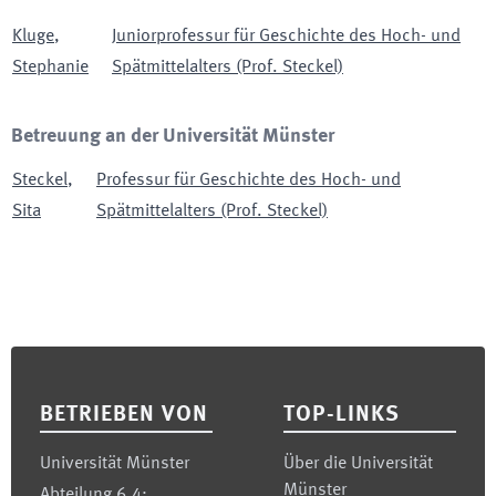
Kluge
,
Juniorprofessur für Geschichte des Hoch- und
Stephanie
Spätmittelalters (Prof. Steckel)
Betreuung an der Universität Münster
Steckel
,
Professur für Geschichte des Hoch- und
Sita
Spätmittelalters (Prof. Steckel)
Footer
BETRIEBEN VON
TOP-LINKS
Universität Münster
Über die Universität
Münster
Abteilung 6.4: