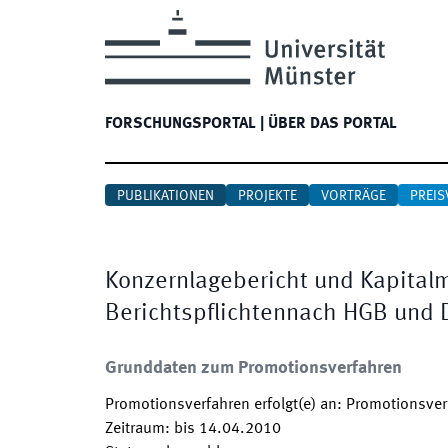
FORSCHUNGSPORTAL
|
ÜBER DAS PORTAL
PUBLIKATIONEN
PROJEKTE
VORTRÄGE
PREIS
Konzernlagebericht und Kapitalm
Berichtspflichtennach HGB und 
Grunddaten zum Promotionsverfahren
Promotionsverfahren erfolgt(e) an
:
Promotionsverf
Zeitraum
:
bis
14.04.2010