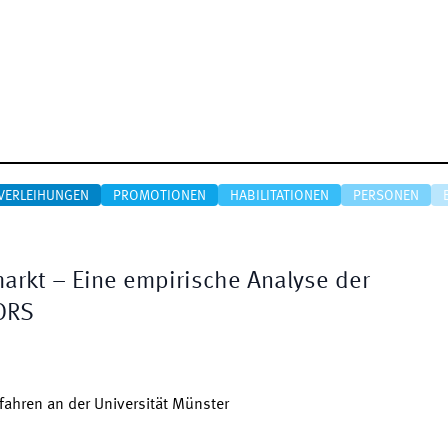
VERLEIHUNGEN
PROMOTIONEN
HABILITATIONEN
PERSONEN
arkt – Eine empirische Analyse der
DRS
ahren an der Universität Münster